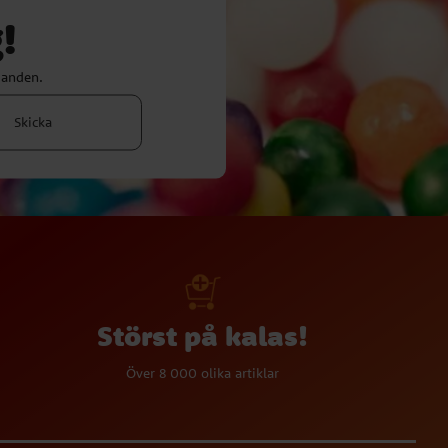
!
danden.
Skicka
Störst på kalas!
Över 8 000 olika artiklar