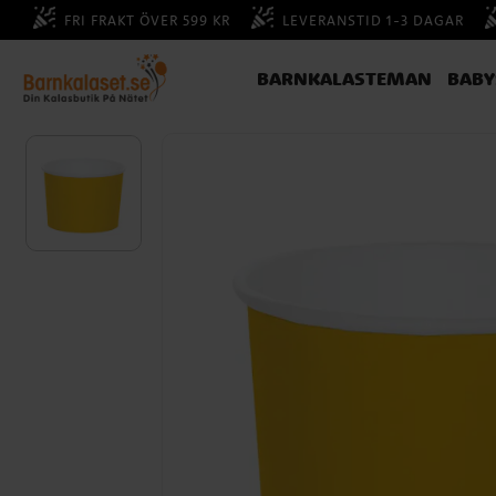
FRI FRAKT ÖVER 599 KR
LEVERANSTID 1-3 DAGAR
BARNKALASTEMAN
BAB