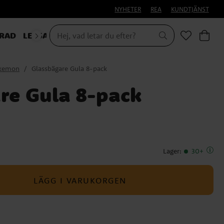
NYHETER
REA
KUNDTJÄNST
RAD
LEKSAKER & PRESENTER
kemon
Glassbägare Gula 8-pack
re Gula 8-pack
Lager
:
30+
LÄGG I VARUKORGEN