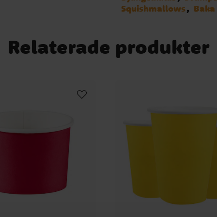
Squishmallows
Baka 
Relaterade produkter