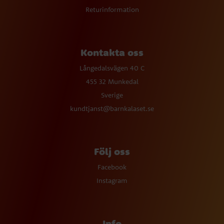
Returinformation
Kontakta oss
Långedalsvägen 40 C
455 32 Munkedal
Sverige
kundtjanst@barnkalaset.se
Följ oss
Facebook
Instagram
Info