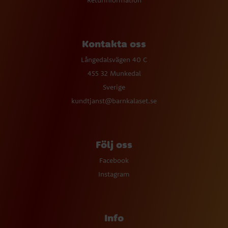
Returinformation
Kontakta oss
Långedalsvägen 40 C
455 32 Munkedal
Sverige
kundtjanst@barnkalaset.se
Följ oss
Facebook
Instagram
Info