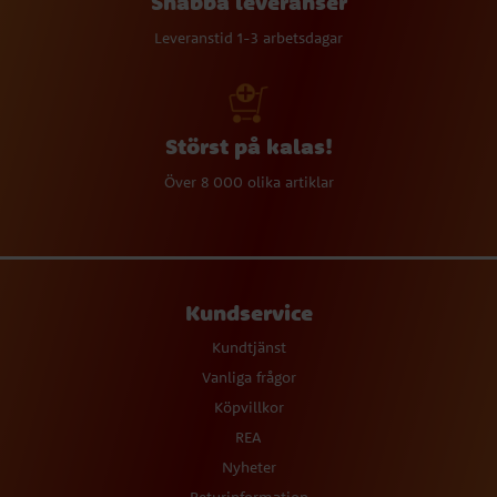
Snabba leveranser
Leveranstid 1-3 arbetsdagar
Störst på kalas!
Över 8 000 olika artiklar
Kundservice
Kundtjänst
Vanliga frågor
Köpvillkor
REA
Nyheter