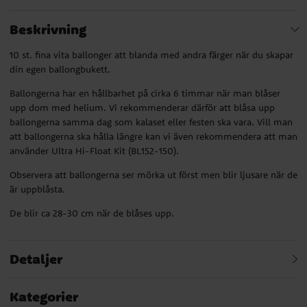
Beskrivning
10 st. fina vita ballonger att blanda med andra färger när du skapar
din egen ballongbukett.
Ballongerna har en hållbarhet på cirka 6 timmar när man blåser
upp dom med helium. Vi rekommenderar därför att blåsa upp
ballongerna samma dag som kalaset eller festen ska vara. Vill man
att ballongerna ska hålla längre kan vi även rekommendera att man
använder Ultra Hi-Float Kit (BL152-150).
Observera att ballongerna ser mörka ut först men blir ljusare när de
är uppblåsta.
De blir ca 28-30 cm när de blåses upp.
Detaljer
Kategorier