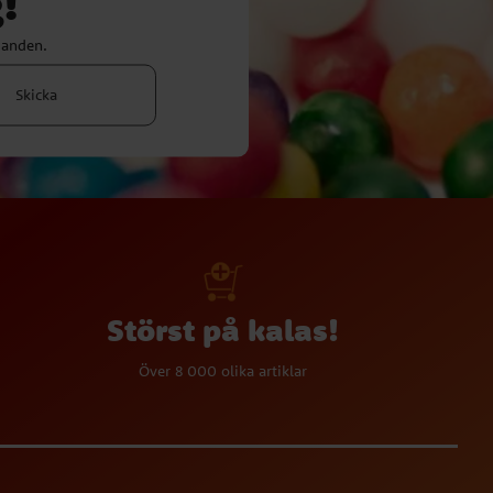
!
danden.
Skicka
Störst på kalas!
Över 8 000 olika artiklar