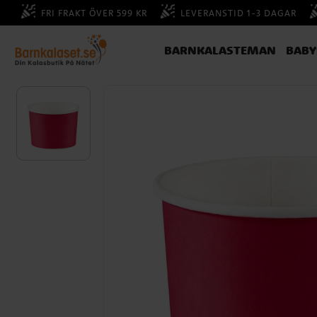
FRI FRAKT ÖVER 599 KR
LEVERANSTID 1-3 DAGAR
BARNKALASTEMAN
BAB