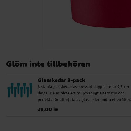
Glöm inte tillbehören
Glasskedar 8-pack
8 st. blå glasskedar av pressad papp som är 9,5 cm
långa. De är både ett miljövänligt alternativ och
perfekta för att njuta av glass eller andra efterrätter.
Pris
:
29,00 kr
29,00 kr