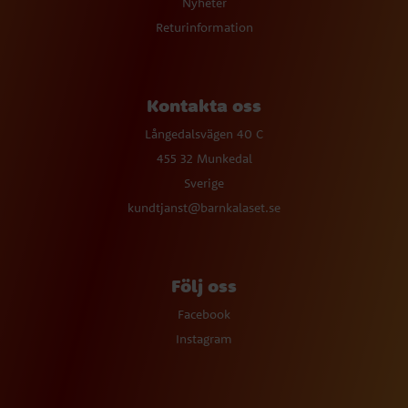
Nyheter
Returinformation
Kontakta oss
Långedalsvägen 40 C
455 32 Munkedal
Sverige
kundtjanst@barnkalaset.se
Följ oss
Facebook
Instagram