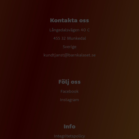
Kontakta oss
Långedalsvägen 40 C
455 32 Munkedal
Sverige
kundtjanst@barnkalaset.se
Följ oss
Facebook
Instagram
Info
Integritetspolicy