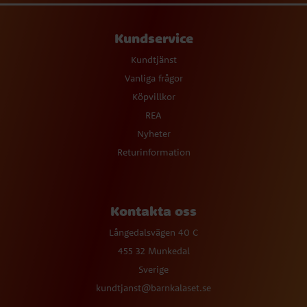
Kundservice
Kundtjänst
Vanliga frågor
Köpvillkor
REA
Nyheter
Returinformation
Kontakta oss
Långedalsvägen 40 C
455 32 Munkedal
Sverige
kundtjanst@barnkalaset.se