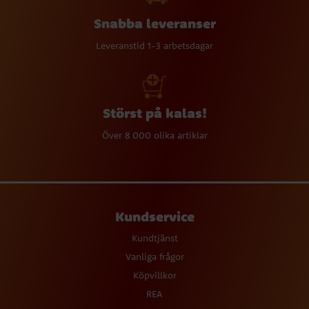
Snabba leveranser
Leveranstid 1-3 arbetsdagar
Störst på kalas!
Över 8 000 olika artiklar
Kundservice
Kundtjänst
Vanliga frågor
Köpvillkor
REA