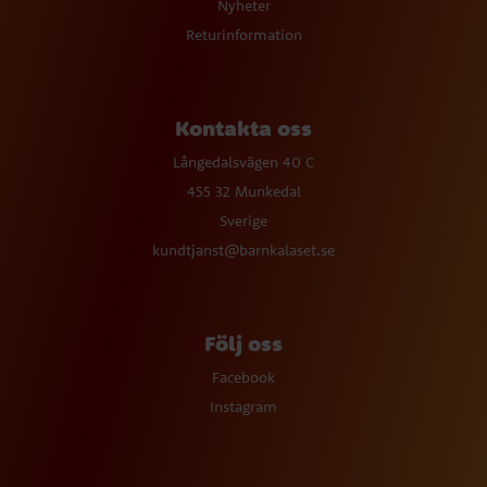
Nyheter
Returinformation
Kontakta oss
Långedalsvägen 40 C
455 32 Munkedal
Sverige
kundtjanst@barnkalaset.se
Följ oss
Facebook
Instagram