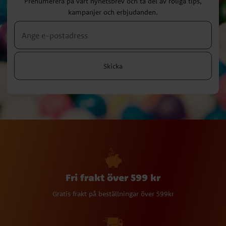
Prenumerera på vårt nyhetsbrev och ta del av roliga tips,
kampanjer och erbjudanden.
Skicka
Fri frakt över 599 kr
Gratis frakt på beställningar över 599kr