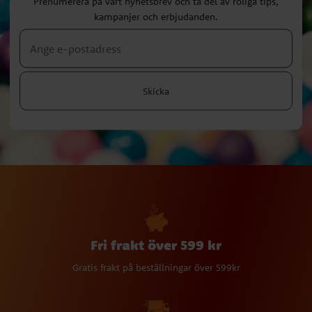
Prenumerera på vårt nyhetsbrev och ta del av roliga tips,
kampanjer och erbjudanden.
Skicka
Fri frakt över 599 kr
Gratis frakt på beställningar över 599kr