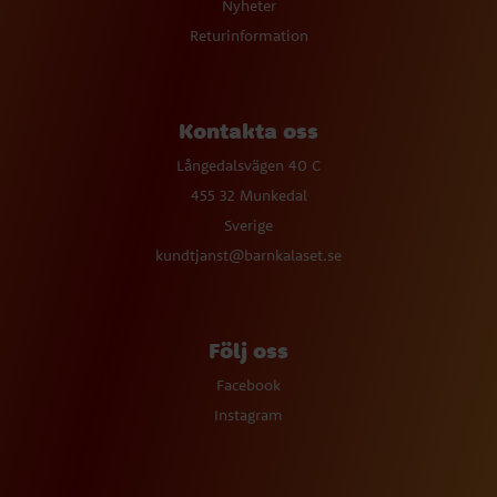
Nyheter
Returinformation
Kontakta oss
Långedalsvägen 40 C
455 32 Munkedal
Sverige
kundtjanst@barnkalaset.se
Följ oss
Facebook
Instagram