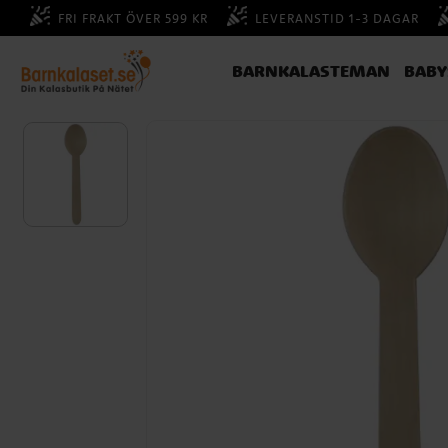
FRI FRAKT ÖVER 599 KR
LEVERANSTID 1-3 DAGAR
BARNKALASTEMAN
BAB