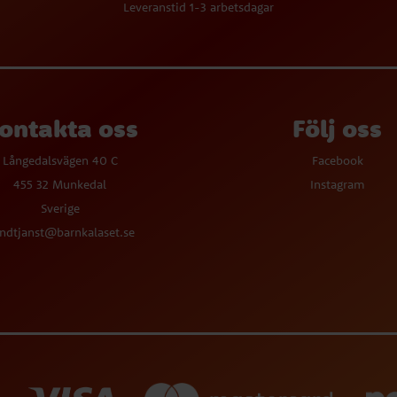
Leveranstid 1-3 arbetsdagar
ontakta oss
Följ oss
Långedalsvägen 40 C
Facebook
455 32 Munkedal
Instagram
Sverige
ndtjanst@barnkalaset.se