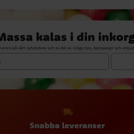
Massa kalas i din inkorg
erera på vårt nyhetsbrev och ta del av roliga tips, kampanjer och erbju
Snabba leveranser