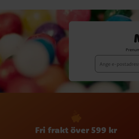
Prenum
Fri frakt över 599 kr