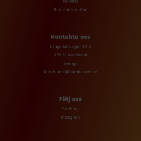
Nyheter
Returinformation
Kontakta oss
Långedalsvägen 40 C
455 32 Munkedal
Sverige
kundtjanst@barnkalaset.se
Följ oss
Facebook
Instagram