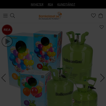
NYHETER
REA
KUNDTJÄNST