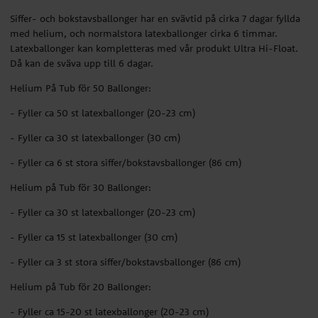
Siffer- och bokstavsballonger har en svävtid på cirka 7 dagar fyllda
med helium, och normalstora latexballonger cirka 6 timmar.
Latexballonger kan kompletteras med vår produkt Ultra Hi-Float.
Då kan de sväva upp till 6 dagar.
Helium På Tub för 50 Ballonger:
- Fyller ca 50 st latexballonger (20-23 cm)
- Fyller ca 30 st latexballonger (30 cm)
- Fyller ca 6 st stora siffer/bokstavsballonger (86 cm)
Helium på Tub för 30 Ballonger:
- Fyller ca 30 st latexballonger (20-23 cm)
- Fyller ca 15 st latexballonger (30 cm)
- Fyller ca 3 st stora siffer/bokstavsballonger (86 cm)
Helium på Tub för 20 Ballonger:
- Fyller ca 15-20 st latexballonger (20-23 cm)