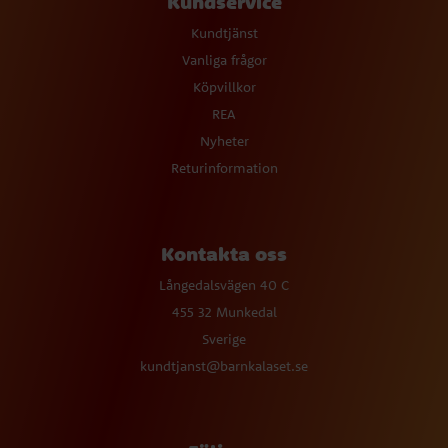
Kundservice
Kundtjänst
Vanliga frågor
Köpvillkor
REA
Nyheter
Returinformation
Kontakta oss
Långedalsvägen 40 C
455 32 Munkedal
Sverige
kundtjanst@barnkalaset.se